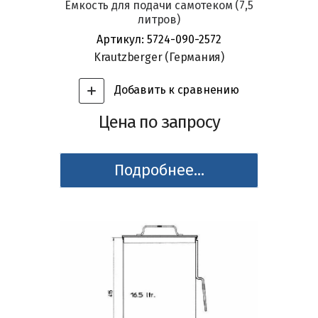
Емкость для подачи самотеком (7,5
литров)
Артикул:
5724-090-2572
Krautzberger (Германия)
Добавить к сравнению
Цена по запросу
Подробнее...